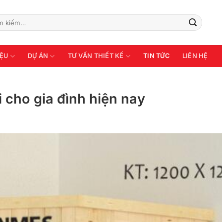
:
IỆU
DỰ ÁN
TƯ VẤN THIẾT KẾ
TIN TỨC
LIÊN HỆ
 cho gia đình hiện nay