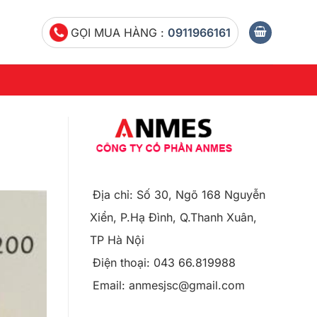
GỌI MUA HÀNG :
0911966161
Địa chỉ: Số 30, Ngõ 168 Nguyễn
Xiển, P.Hạ Đình, Q.Thanh Xuân,
TP Hà Nội
Điện thoại: 043 66.819988
Email: anmesjsc@gmail.com