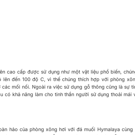
iên cao cấp được sử dụng như một vật liệu phổ biến, chú
ộ lên đến 100 độ C, vì thế chúng thích hợp với phòng xô
các mối nối. Ngoài ra việc sử dụng gỗ thông cũng là sự ti
dầu có khả năng làm cho tinh thần người sử dụng thoải mái 
hoàn hảo của phòng xông hơi với đá muối Hymalaya cùng 