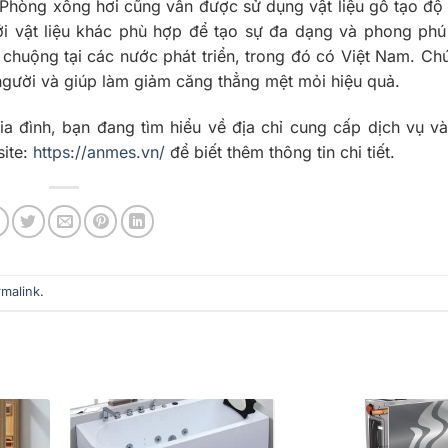
Phòng xông hơi cũng vẫn được sử dụng vật liệu gỗ tạo độ
với vật liệu khác phù hợp để tạo sự đa dạng và phong ph
chuộng tại các nước phát triển, trong đó có Việt Nam. C
người và giúp làm giảm căng thẳng mệt mỏi hiệu quả.
a đình, bạn đang tìm hiểu về địa chỉ cung cấp dịch vụ v
site:
https://anmes.vn/
để biết thêm thông tin chi tiết.
rmalink
.