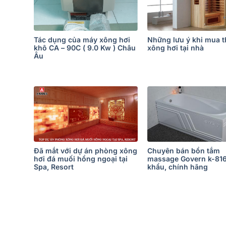
Tác dụng của máy xông hơi
Những lưu ý khi mua th
khô CA – 90C ( 9.0 Kw ) Châu
xông hơi tại nhà
Âu
Đã mắt với dự án phòng xông
Chuyên bán bồn tắm
hơi đá muối hồng ngoại tại
massage Govern k-81
Spa, Resort
khẩu, chính hãng