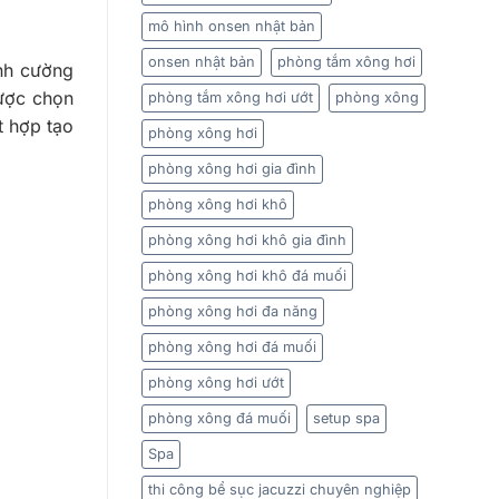
mô hình onsen nhật bản
onsen nhật bản
phòng tắm xông hơi
ính cường
được chọn
phòng tắm xông hơi ướt
phòng xông
t hợp tạo
phòng xông hơi
phòng xông hơi gia đình
phòng xông hơi khô
phòng xông hơi khô gia đình
phòng xông hơi khô đá muối
phòng xông hơi đa năng
phòng xông hơi đá muối
phòng xông hơi ướt
phòng xông đá muối
setup spa
Spa
thi công bể sục jacuzzi chuyên nghiệp