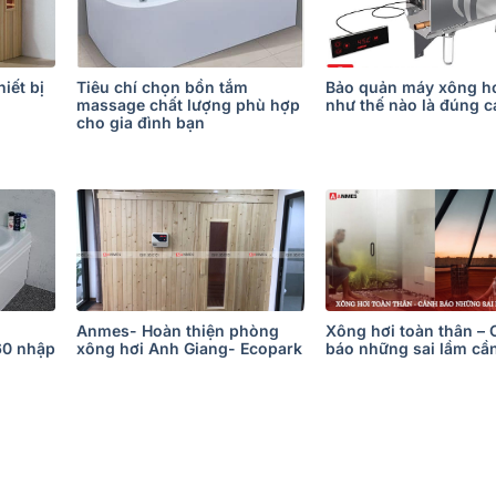
iết bị
Tiêu chí chọn bồn tắm
Bảo quản máy xông hơ
massage chất lượng phù hợp
như thế nào là đúng 
cho gia đình bạn
Anmes- Hoàn thiện phòng
Xông hơi toàn thân –
60 nhập
xông hơi Anh Giang- Ecopark
báo những sai lầm cần