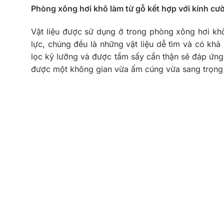
Phòng xông hơi khô làm từ gỗ kết hợp với kính cư
Vật liệu được sử dụng ở trong phòng xông hơi khô
lực, chúng đều là những vật liệu dễ tìm và có kh
lọc kỹ lưỡng và được tẩm sấy cẩn thận sẽ đáp ứng
được một không gian vừa ấm cúng vừa sang trọng 