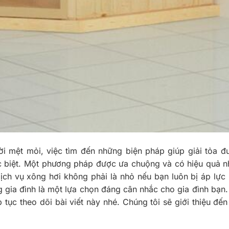
ời mệt mỏi, việc tìm đến những biện pháp giúp giải tỏa 
 biệt. Một phương pháp được ưa chuộng và có hiệu quả nh
ịch vụ xông hơi không phải là nhỏ nếu bạn luôn bị áp lực
g gia đình là một lựa chọn đáng cân nhắc cho gia đình bạn
 tục theo dõi bài viết này nhé. Chúng tôi sẽ giới thiệu đế