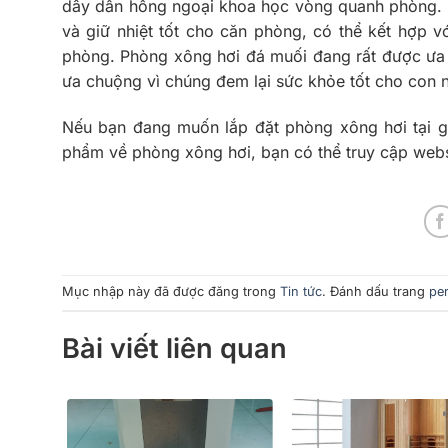
dây dẫn hồng ngoại khoa học vòng quanh phòng. 
và giữ nhiệt tốt cho căn phòng, có thể kết hợp 
phòng. Phòng xông hơi đá muối đang rất được ưa 
ưa chuộng vì chúng đem lại sức khỏe tốt cho con 
Nếu bạn đang muốn lắp đặt phòng xông hơi tại gi
phẩm về phòng xông hơi, bạn có thể truy cập web
Mục nhập này đã được đăng trong
Tin tức
. Đánh dấu trang
pe
Bài viết liên quan