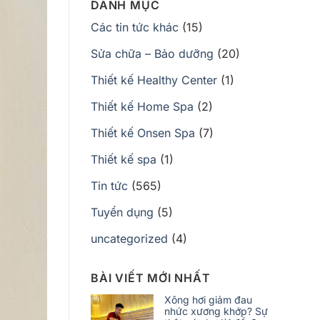
DANH MỤC
Các tin tức khác
(15)
Sửa chữa – Bảo dưỡng
(20)
Thiết kế Healthy Center
(1)
Thiết kế Home Spa
(2)
Thiết kế Onsen Spa
(7)
Thiết kế spa
(1)
Tin tức
(565)
Tuyển dụng
(5)
uncategorized
(4)
BÀI VIẾT MỚI NHẤT
Xông hơi giảm đau
nhức xương khớp? Sự