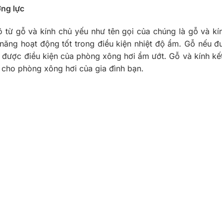
ờng lực
 từ gỗ và kính chủ yếu như tên gọi của chúng là gỗ và k
ả năng hoạt động tốt trong điều kiện nhiệt độ ẩm. Gỗ nếu 
 được điều kiện của phòng xông hơi ẩm ướt. Gỗ và kính kế
cho phòng xông hơi của gia đình bạn.