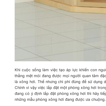
Khi cuộc sống làm việc tạo áp lực khiến con ngư
thẳng mệt mỏi đang được mọi người quan tâm đặc
là xông hơi. Thế nhưng chi phí đùng để sử dụng d
Chính vì vậy việc lắp đặt một phòng xông hơi tron
đang có ý định lắp đặt phòng xông hơi thì hãy tiếp
những mẫu phòng xông hơi đang được ưa chuộng.