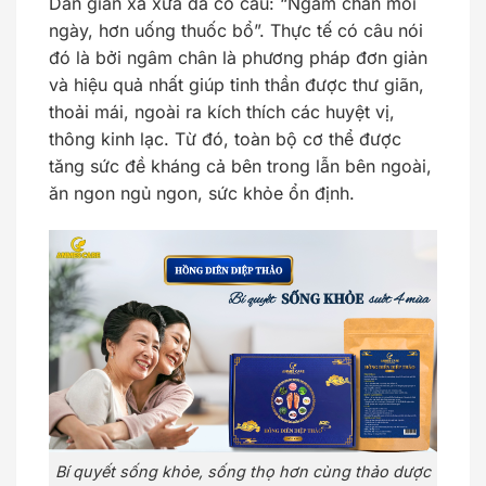
Dân gian xa xưa đã có câu: “Ngâm chân mỗi
ngày, hơn uống thuốc bổ”. Thực tế có câu nói
đó là bởi ngâm chân là phương pháp đơn giản
và hiệu quả nhất giúp tinh thần được thư giãn,
thoải mái, ngoài ra kích thích các huyệt vị,
thông kinh lạc. Từ đó, toàn bộ cơ thể được
tăng sức đề kháng cả bên trong lẫn bên ngoài,
ăn ngon ngủ ngon, sức khỏe ổn định.
Bí quyết sống khỏe, sống thọ hơn cùng thảo dược