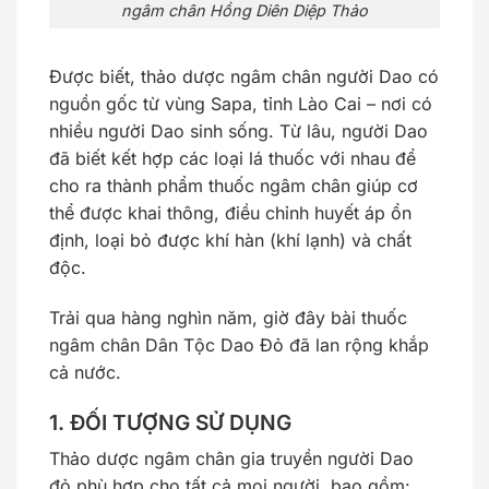
ngâm chân Hồng Diên Diệp Thảo
Được biết, thảo dược ngâm chân người Dao có
nguồn gốc từ vùng Sapa, tỉnh Lào Cai – nơi có
nhiều người Dao sinh sống. Từ lâu, người Dao
đã biết kết hợp các loại lá thuốc với nhau để
cho ra thành phẩm thuốc ngâm chân giúp cơ
thể được khai thông, điều chỉnh huyết áp ổn
định, loại bỏ được khí hàn (khí lạnh) và chất
độc.
Trải qua hàng nghìn năm, giờ đây bài thuốc
ngâm chân Dân Tộc Dao Đỏ đã lan rộng khắp
cả nước.
1. ĐỐI TƯỢNG SỬ DỤNG
Thảo dược ngâm chân gia truyền người Dao
đỏ phù hợp cho tất cả mọi người, bao gồm: