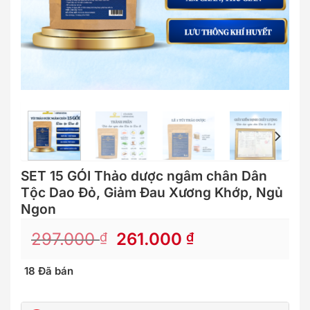
SET 15 GÓI Thảo dược ngâm chân Dân
Tộc Dao Đỏ, Giảm Đau Xương Khớp, Ngủ
Ngon
297.000
261.000
₫
₫
18 Đã bán