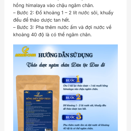
hồng himalaya vào chậu ngâm chân.
– Bước 2: Đổ khoảng 1 – 2 lít nước sôi, khuấy
đều để thảo dược tan hết.
– Bước 3: Pha thêm nước ấm và đợi nước về
khoảng 40 độ là có thể ngâm chân.