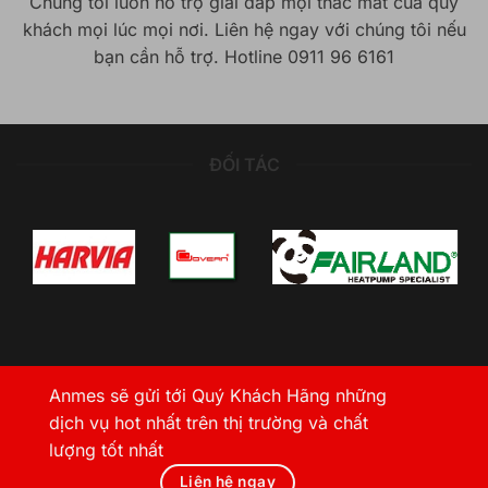
Chúng tôi luôn hỗ trợ giải đáp mọi thắc mắt của quý
khách mọi lúc mọi nơi. Liên hệ ngay với chúng tôi nếu
bạn cần hỗ trợ. Hotline 0911 96 6161
ĐỐI TÁC
Anmes sẽ gửi tới Quý Khách Hãng những
dịch vụ hot nhất trên thị trường và chất
lượng tốt nhất
Liên hệ ngay