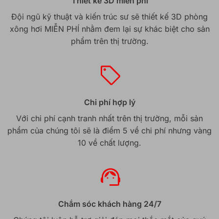
Thiết kế 3D miễn phí
Đội ngũ kỹ thuật và kiến trúc sư sẽ thiết kế 3D phòng
xông hơi MIỄN PHÍ nhằm đem lại sự khác biệt cho sản
phẩm trên thị trường.
Chi phí hợp lý
Với chi phí cạnh tranh nhất trên thị trường, mỗi sản
phẩm của chúng tôi sẽ là điểm 5 về chi phí nhưng vàng
10 về chất lượng.
Chắm sóc khách hàng 24/7