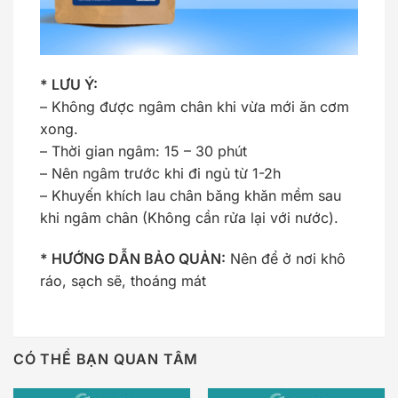
* LƯU Ý:
– Không được ngâm chân khi vừa mới ăn cơm
xong.
– Thời gian ngâm: 15 – 30 phút
– Nên ngâm trước khi đi ngủ từ 1-2h
– Khuyến khích lau chân băng khăn mềm sau
khi ngâm chân (Không cần rửa lại với nước).
* HƯỚNG DẪN BẢO QUẢN:
Nên để ở nơi khô
ráo, sạch sẽ, thoáng mát
CÓ THỂ BẠN QUAN TÂM