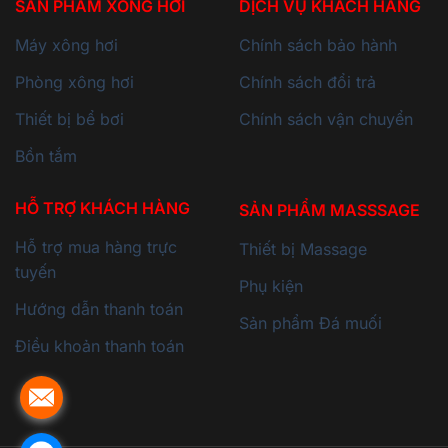
SẢN PHẨM XÔNG HƠI
DỊCH VỤ KHÁCH HÀNG
Máy xông hơi
Chính sách bảo hành
Phòng xông hơi
Chính sách đổi trả
Thiết bị bể bơi
Chính sách vận chuyển
Bồn tắm
HỖ TRỢ KHÁCH HÀNG
SẢN PHẨM MASSSAGE
Hỗ trợ mua hàng trực
Thiết bị Massage
tuyến
Phụ kiện
Hướng dẫn thanh toán
Sản phẩm Đá muối
Điều khoản thanh toán