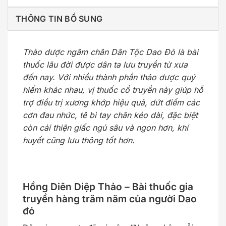
THÔNG TIN BỔ SUNG
Thảo dược ngâm chân Dân Tộc Dao Đỏ là bài
thuốc lâu đời được dân ta lưu truyền từ xưa
đến nay. Với nhiều thành phần thảo dược quý
hiếm khác nhau, vị thuốc cổ truyền này giúp hỗ
trợ điều trị xương khớp hiệu quả, dứt điểm các
cơn đau nhức, tê bì tay chân kéo dài, đặc biệt
còn cải thiện giấc ngủ sâu và ngon hơn, khí
huyết cũng lưu thông tốt hơn.
Hồng Diên Diệp Thảo – Bài thuốc gia
truyền hàng trăm năm của người Dao
đỏ