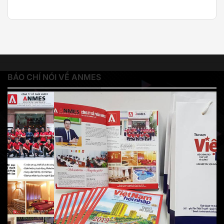
BÁO CHÍ NÓI VỀ ANMES