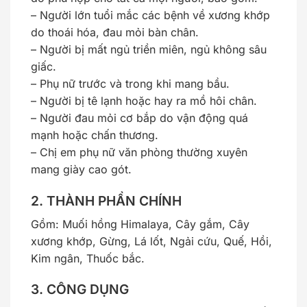
– Người lớn tuổi mắc các bệnh về xương khớp
do thoái hóa, đau mỏi bàn chân.
– Người bị mất ngủ triền miên, ngủ không sâu
giấc.
– Phụ nữ trước và trong khi mang bầu.
– Người bị tê lạnh hoặc hay ra mồ hôi chân.
– Người đau mỏi cơ bắp do vận động quá
mạnh hoặc chấn thương.
– Chị em phụ nữ văn phòng thường xuyên
mang giày cao gót.
2. THÀNH PHẦN CHÍNH
Gồm: Muối hồng Himalaya, Cây gắm, Cây
xương khớp, Gừng, Lá lốt, Ngải cứu, Quế, Hồi,
Kim ngân, Thuốc bắc.
3. CÔNG DỤNG