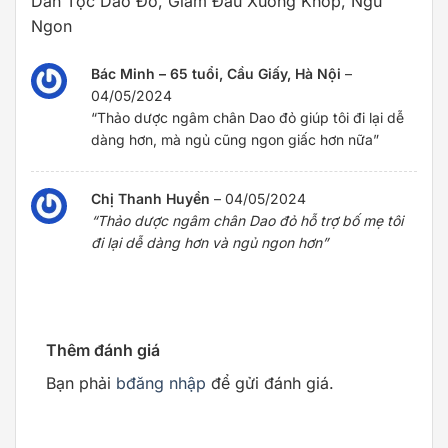
Dân Tộc Dao Đỏ, Giảm Đau Xương Khớp, Ngủ
Ngon
Bác Minh – 65 tuổi, Cầu Giấy, Hà Nội
–
04/05/2024
“Thảo dược ngâm chân Dao đỏ giúp tôi đi lại dễ
dàng hơn, mà ngủ cũng ngon giấc hơn nữa”
Chị Thanh Huyền
–
04/05/2024
“Thảo dược ngâm chân Dao đỏ hỗ trợ bố mẹ tôi
đi lại dễ dàng hơn và ngủ ngon hơn”
Thêm đánh giá
Bạn phải
bđăng nhập
để gửi đánh giá.