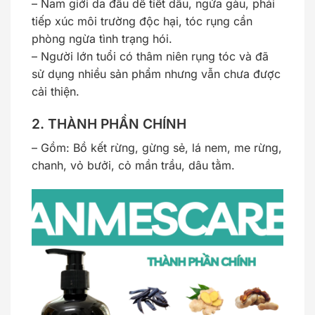
– Nam giới da đầu dễ tiết dầu, ngứa gàu, phải
tiếp xúc môi trường độc hại, tóc rụng cần
phòng ngừa tình trạng hói.
– Người lớn tuổi có thâm niên rụng tóc và đã
sử dụng nhiều sản phẩm nhưng vẫn chưa được
cải thiện.
2. THÀNH PHẦN CHÍNH
– Gồm: Bồ kết rừng, gừng sẻ, lá nem, me rừng,
chanh, vỏ bưởi, cỏ mần trầu, dâu tằm.