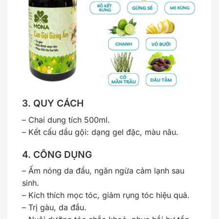
3. QUY CÁCH
– Chai dung tích 500ml.
– Kết cấu dầu gội: dạng gel đặc, màu nâu.
4. CÔNG DỤNG
– Ấm nóng da đầu, ngăn ngừa cảm lạnh sau
sinh.
– Kích thích mọc tóc, giảm rụng tóc hiệu quả.
– Trị gàu, da đầu.