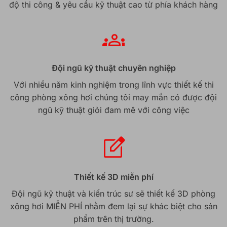
độ thi công & yêu cầu kỹ thuật cao từ phía khách hàng
Đội ngũ kỹ thuật chuyên nghiệp
Với nhiều năm kinh nghiệm trong lĩnh vực thiết kế thi
công phòng xông hơi chúng tôi may mắn có được đội
ngũ kỹ thuật giỏi đam mê với công việc
Thiết kế 3D miễn phí
Đội ngũ kỹ thuật và kiến trúc sư sẽ thiết kế 3D phòng
xông hơi MIỄN PHÍ nhằm đem lại sự khác biệt cho sản
phẩm trên thị trường.