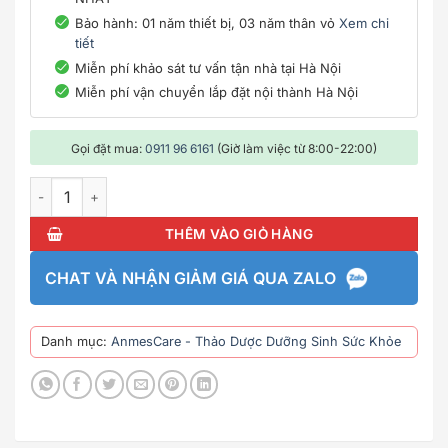
Bảo hành: 01 năm thiết bị, 03 năm thân vỏ
Xem chi
tiết
Miễn phí khảo sát tư vấn tận nhà tại Hà Nội
Miễn phí vận chuyển lắp đặt nội thành Hà Nội
Gọi đặt mua:
0911 96 6161
(Giờ làm việc từ 8:00-22:00)
Dầu Gội Thảo Dược Gừng Ấm - Anmescare số lượng
THÊM VÀO GIỎ HÀNG
CHAT VÀ NHẬN GIẢM GIÁ QUA ZALO
Danh mục:
AnmesCare - Thảo Dược Dưỡng Sinh Sức Khỏe