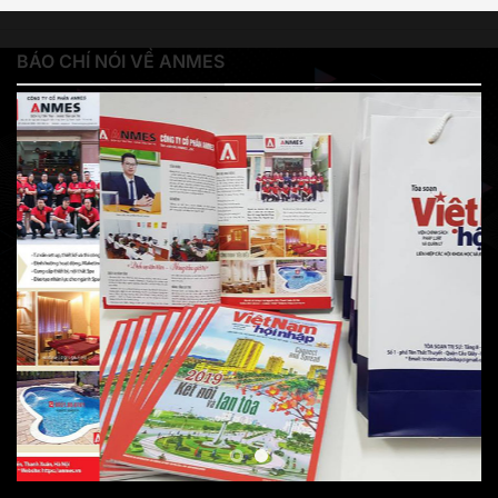
BÁO CHÍ NÓI VỀ ANMES