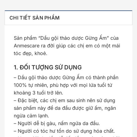
CHI TIẾT SẢN PHẨM
Sản phẩm “Dầu gội thảo dược Gừng Ấm” của
Anmescare ra đời giúp các chị em có một mái
tóc đẹp, khoẻ.
1. ĐỐI TƯỢNG SỬ DỤNG
– Dầu gội thảo dược Gừng Ấm có thành phần
100% tự nhiên, phù hợp với mọi lứa tuổi từ
khoảng 3 tuổi trở lên.
– Đặc biệt, các chị em sau sinh nên sử dụng
sản phẩm này để da đầu được giữ ấm, ngăn
ngừa cảm lạnh.
– Người dễ bị gàu, nấm ngứa da đầu.
– Người có tóc hư tổn do sử dụng hóa chất.