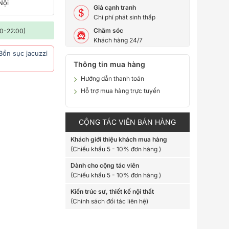
Nội
Giá cạnh tranh
Chi phí phát sinh thấp
Chăm sóc
00-22:00)
Khách hàng 24/7
Bồn sục jacuzzi
Thông tin mua hàng
Hướng dẫn thanh toán
Hỗ trợ mua hàng trực tuyến
CỘNG TÁC VIÊN BÁN HÀNG
Khách giới thiệu khách mua hàng
(Chiếu khấu 5 - 10% đơn hàng )
Dành cho cộng tác viên
(Chiếu khấu 5 - 10% đơn hàng )
Kiến trúc sư, thiết kế nội thất
(Chính sách đối tác liên hệ)