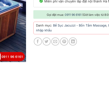
Miễn phí vận chuyển lắp đặt nội thành Hà 
Gọi đặt mua:
0911 96 6161
(Giờ làm việc từ 8:
Danh mục:
Bể Sục Jacuzzi - Bồn Tắm Massage
,
nhập khẩu