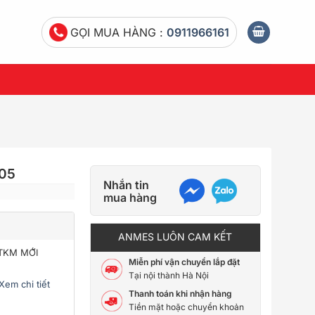
GỌI MUA HÀNG :
0911966161
005
Nhắn tin
mua hàng
ANMES LUÔN CAM KẾT
CTKM MỚI
Miễn phí vận chuyển lắp đặt
Tại nội thành Hà Nội
Xem chi tiết
Thanh toán khi nhận hàng
i
Tiền mặt hoặc chuyển khoản