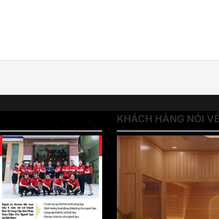
KHÁCH HÀNG NÓI V