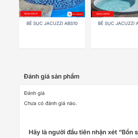
BỂ SỤC JACUZZI ABS10
BỂ SỤC JACUZZI 
Đánh giá sản phẩm
Đánh giá
Chưa có đánh giá nào.
Hãy là người đầu tiên nhận xét “Bồn