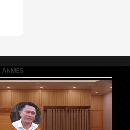
Ề ANMES