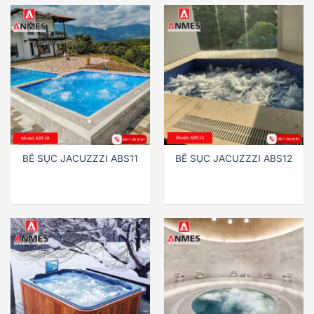
BỂ SỤC JACUZZZI ABS11
BỂ SỤC JACUZZZI ABS12