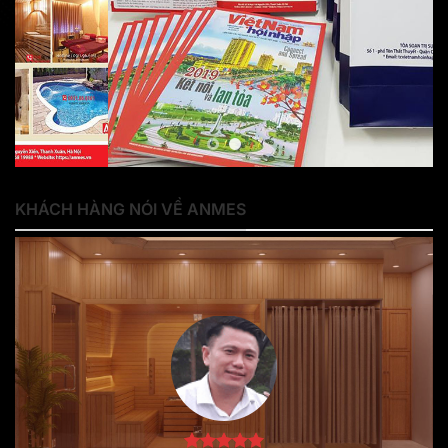
KHÁCH HÀNG NÓI VỀ ANMES
Phòng khám Đông Y Phúc Mạc Đường của tôi có sắm hệ thống
phòng xông khô đá muối và phòng xông hơi ướt của Anmes. Đội