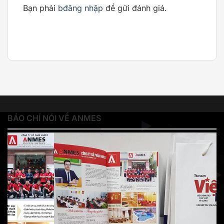
Bạn phải
bđăng nhập
để gửi đánh giá.
BÁO CHÍ NÓI VỀ ANMES