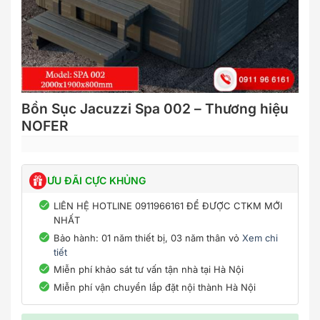
Bồn Sục Jacuzzi Spa 002 – Thương hiệu
NOFER
ƯU ĐÃI CỰC KHỦNG
LIÊN HỆ HOTLINE 0911966161 ĐỂ ĐƯỢC CTKM MỚI
NHẤT
Bảo hành: 01 năm thiết bị, 03 năm thân vỏ
Xem chi
tiết
Miễn phí khảo sát tư vấn tận nhà tại Hà Nội
Miễn phí vận chuyển lắp đặt nội thành Hà Nội