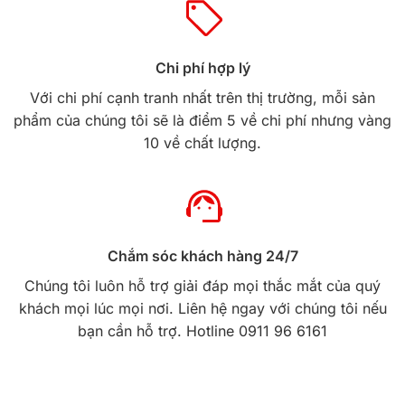
Chi phí hợp lý
Với chi phí cạnh tranh nhất trên thị trường, mỗi sản
phẩm của chúng tôi sẽ là điểm 5 về chi phí nhưng vàng
10 về chất lượng.
Chắm sóc khách hàng 24/7
Chúng tôi luôn hỗ trợ giải đáp mọi thắc mắt của quý
khách mọi lúc mọi nơi. Liên hệ ngay với chúng tôi nếu
bạn cần hỗ trợ. Hotline 0911 96 6161