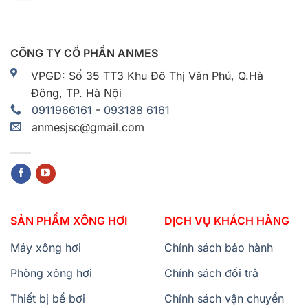
CÔNG TY CỔ PHẦN ANMES
VPGD: Số 35 TT3 Khu Đô Thị Văn Phú, Q.Hà
Đông, TP. Hà Nội
0911966161
-
093188 6161
anmesjsc@gmail.com
SẢN PHẨM XÔNG HƠI
DỊCH VỤ KHÁCH HÀNG
Máy xông hơi
Chính sách bảo hành
Phòng xông hơi
Chính sách đổi trả
Thiết bị bể bơi
Chính sách vận chuyển