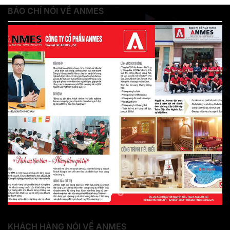
BÁO CHÍ NÓI VỀ ANMES
KHÁCH HÀNG NÓI VỀ ANMES