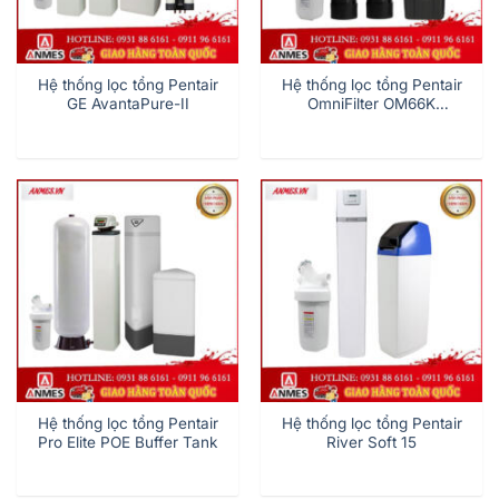
Hệ thống lọc tổng Pentair
Hệ thống lọc tổng Pentair
GE AvantaPure-II
OmniFilter OM66K
POE/OM80K POE/OM110K
POE
Hệ thống lọc tổng Pentair
Hệ thống lọc tổng Pentair
Pro Elite POE Buffer Tank
River Soft 15