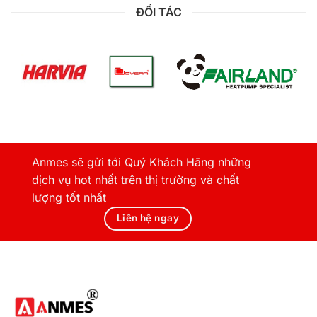
ĐỐI TÁC
Anmes sẽ gửi tới Quý Khách Hãng những
dịch vụ hot nhất trên thị trường và chất
lượng tốt nhất
Liên hệ ngay