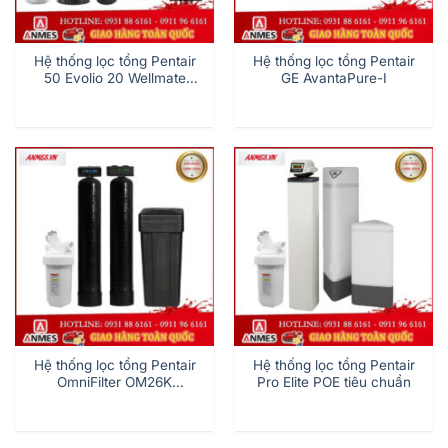
Hệ thống lọc tổng Pentair
Hệ thống lọc tổng Pentair
50 Evolio 20 Wellmate
GE AvantaPure-I
Lineguard
Hệ thống lọc tổng Pentair
Hệ thống lọc tổng Pentair
OmniFilter OM26K
Pro Elite POE tiêu chuẩn
POE/OM34K POE/OM40K
POE