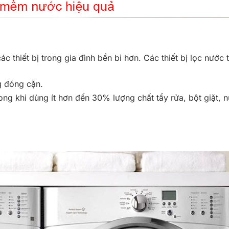
 thiết bị trong gia đình bền bỉ hơn. Các thiết bị lọc nước 
g đóng cặn.
ng khi dùng ít hơn đến 30% lượng chất tẩy rửa, bột giặt, 