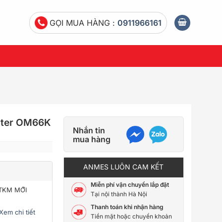
GỌI MUA HÀNG :
0911966161
ilter OM66K
Nhắn tin
mua hàng
ANMES LUÔN CAM KẾT
Miễn phí vận chuyển lắp đặt
CTKM MỚI
Tại nội thành Hà Nội
Thanh toán khi nhận hàng
Xem chi tiết
Tiền mặt hoặc chuyển khoản