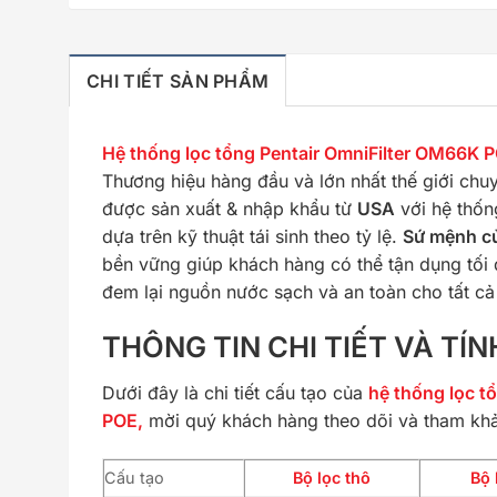
CHI TIẾT SẢN PHẨM
Hệ thống lọc tổng Pentair OmniFilter OM6
Thương hiệu hàng đầu và lớn nhất thế giới ch
được sản xuất & nhập khẩu từ
USA
với hệ thống
dựa trên kỹ thuật tái sinh theo tỷ lệ.
Sứ mệnh củ
bền vững giúp khách hàng có thể tận dụng tối 
đem lại nguồn nước sạch và an toàn cho tất cả
THÔNG TIN CHI TIẾT VÀ T
Dưới đây là chi tiết cấu tạo của
hệ thống lọc 
POE,
mời quý khách hàng theo dõi và tham kh
Cấu tạo
Bộ lọc thô
Bộ 