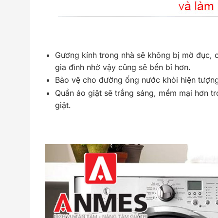
Gương kính trong nhà sẽ không bị mờ đục, các
gia đình nhờ vậy cũng sẽ bền bỉ hơn.
Bảo vệ cho đường ống nước khỏi hiện tượn
Quần áo giặt sẽ trắng sáng, mềm mại hơn tro
giặt.