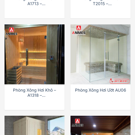
A1713 –
T2015 –
1740x1360x2100mm
2000x1500x2100mm
Phòng Xông Hơi Khô –
Phòng Xông Hơi Ướt AU06
A1318 –
1350x1850x2100mm