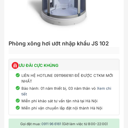
Phòng xông hơi ướt nhập khẩu JS 102
ƯU ĐÃI CỰC KHỦNG
LIÊN HỆ HOTLINE 0911966161 ĐỂ ĐƯỢC CTKM MỚI
NHẤT
Bảo hành: 01 năm thiết bị, 03 năm thân vỏ
Xem chi
tiết
Miễn phí khảo sát tư vấn tận nhà tại Hà Nội
Miễn phí vận chuyển lắp đặt nội thành Hà Nội
Gọi đặt mua:
0911 96 6161
(Giờ làm việc từ 8:00-22:00)