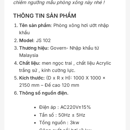
chiêm ngưỡng mẫu phòng xông này nhé !
THÔNG TIN SẢN PHẨM
Tên sản phẩm
: Phòng xông hơi ướt nhập
khẩu
Model
: JS 102
Thương hiệu:
Govern- Nhập khẩu từ
Malaysia
Chất liệu:
men ngọc trai , chất liệu Acrylic
trắng sứ , kính cường lực.
Kích thước:
(D x R x H): 1000 X 1000 x
2150 mm – Đế cao 120 mm
Thông số nguồn điện.
Điện áp : AC220V±15%
Tần số : 50Hz ± 5Hz
Tổng nguồn : 3kw