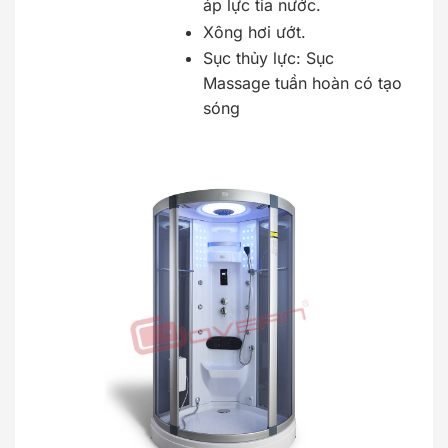
áp lực tia nước.
Xông hơi ướt.
Sục thủy lực: Sục
Massage tuần hoàn có tạo
sóng