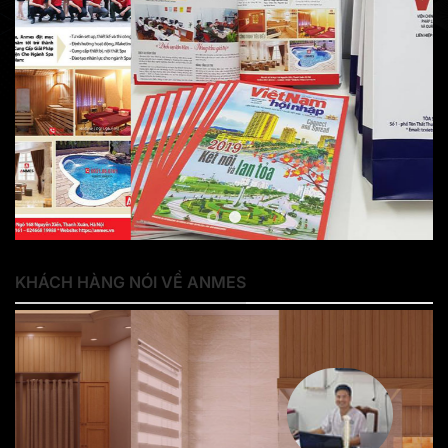
KHÁCH HÀNG NÓI VỀ ANMES