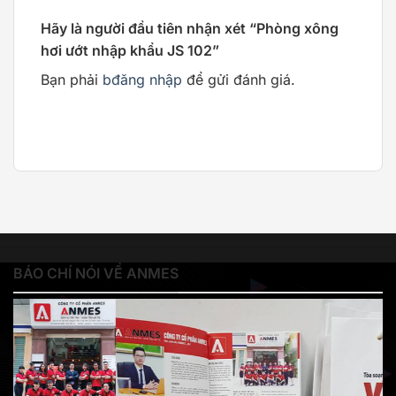
Hãy là người đầu tiên nhận xét “Phòng xông
hơi ướt nhập khẩu JS 102”
Bạn phải
bđăng nhập
để gửi đánh giá.
BÁO CHÍ NÓI VỀ ANMES