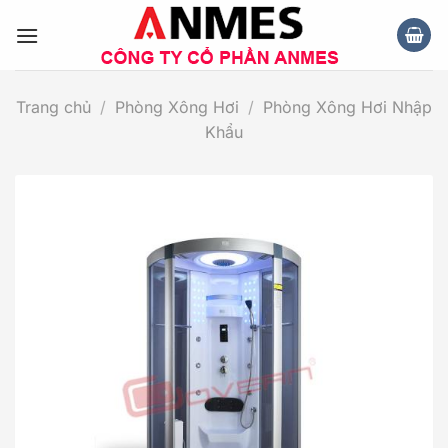
Chuyển
đến
nội
dung
Trang chủ
/
Phòng Xông Hơi
/
Phòng Xông Hơi Nhập
Khẩu