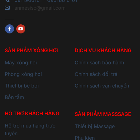
0911966161
-
093188 6161
anmesjsc@gmail.com
SẢN PHẨM XÔNG HƠI
DỊCH VỤ KHÁCH HÀNG
Máy xông hơi
Chính sách bảo hành
Phòng xông hơi
Chính sách đổi trả
Thiết bị bể bơi
Chính sách vận chuyển
Bồn tắm
HỖ TRỢ KHÁCH HÀNG
SẢN PHẨM MASSSAGE
Hỗ trợ mua hàng trực
Thiết bị Massage
tuyến
Phụ kiện