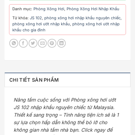
Danh mục:
Phòng Xông Hơi
,
Phòng Xông Hơi Nhập Khẩu
Từ khóa:
JS 102
,
phòng xông hơi nhập khẩu nguyên chiếc
,
phòng xông hơi ướt nhập khẩu
,
phòng xông hơi ướt nhập
khẩu cho gia đình
CHI TIẾT SẢN PHẨM
Nâng tầm cuộc sống với Phòng xông hơi ướt
JS 102 nhập khẩu nguyên chiếc từ Malaysia.
Thiết kế sang trọng – Tính năng tiện ích sẽ là 1
sự lựa chọn hấp dẫn không thể bỏ lỡ cho
không gian nhà tắm nhà bạn. Click ngay để