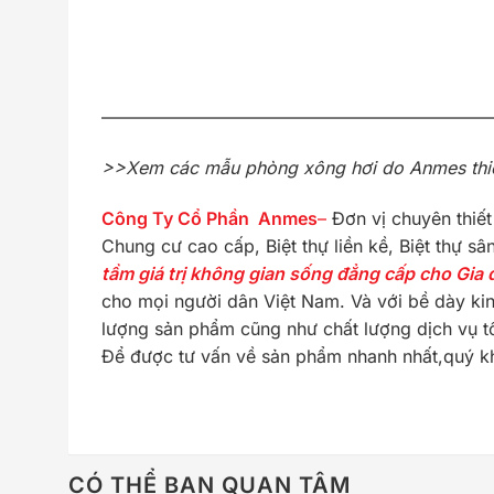
——————————————————————
>>Xem các mẫu phòng xông hơi do Anmes thiết
Công Ty Cổ Phần Anmes
–
Đơn vị chuyên thiết
Chung cư cao cấp, Biệt thự liền kề, Biệt thự s
tầm giá trị không gian sống đẳng cấp cho Gia 
cho mọi người dân Việt Nam. Và với bề dày kin
lượng sản phẩm cũng như chất lượng dịch vụ t
Để được tư vấn về sản phẩm nhanh nhất,quý k
CÓ THỂ BẠN QUAN TÂM