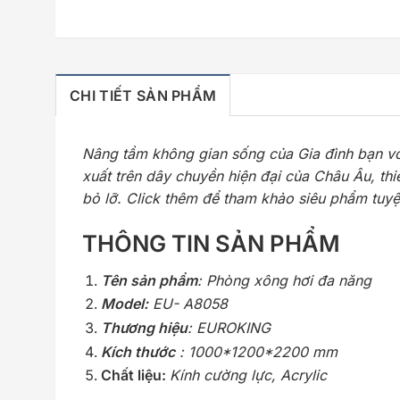
CHI TIẾT SẢN PHẨM
Nâng tầm không gian sống của Gia đình bạn v
xuất trên dây chuyền hiện đại của Châu Âu, thi
bỏ lỡ. Click thêm để tham khảo siêu phẩm tuyệ
THÔNG TIN SẢN PHẨM
Tên sản phẩm
: Phòng xông hơi đa năng
Model:
EU- A8058
Thương hiệu
: EUROKING
Kích thước
: 1000*1200*2200 mm
Chất liệu:
Kính cường lực, Acrylic