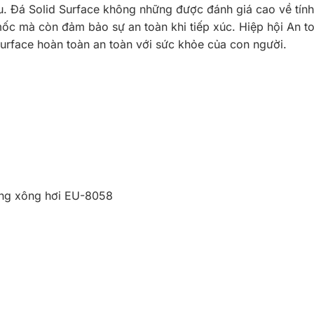
. Đá Solid Surface không những được đánh giá cao về tín
c mà còn đảm bảo sự an toàn khi tiếp xúc. Hiệp hội An t
rface hoàn toàn an toàn với sức khỏe của con người.