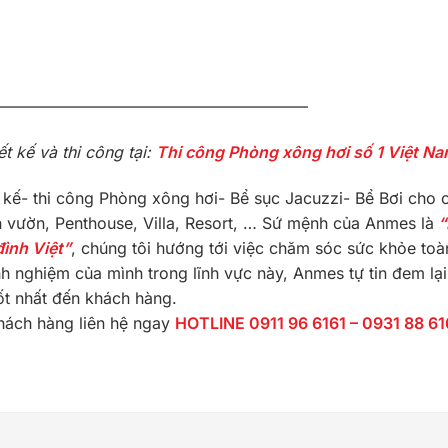
———————————————————–
 kế và thi công tại:
Thi công Phòng xông hơi số 1 Việt N
 kế- thi công Phòng xông hơi- Bể sục Jacuzzi- Bể Bơi cho 
ân vườn, Penthouse, Villa, Resort, … Sứ mệnh của Anmes là
“
đình Việt”
, chúng tôi hướng tới việc chăm sóc sức khỏe toà
h nghiệm của mình trong lĩnh vực này, Anmes tự tin đem lại
ốt nhất đến khách hàng.
hách hàng liên hệ ngay
HOTLINE 0911 96 6161 – 0931 88 6