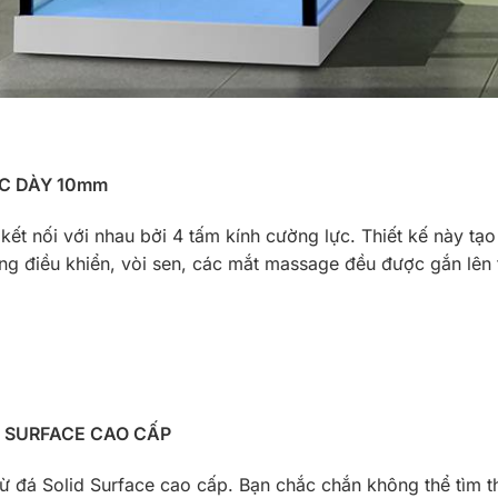
ỰC DÀY 10mm
t nối với nhau bởi 4 tấm kính cường lực. Thiết kế này tạo
ng điều khiển, vòi sen, các mắt massage đều được gắn lên 
D SURFACE CAO CẤP
ừ đá Solid Surface cao cấp. Bạn chắc chắn không thể tìm t