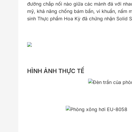
đường chắp nối nào giữa các mảnh đá với nhau
mỹ, khả năng chống bám bẩn, vi khuẩn, nấm mố
sinh Thực phẩm Hoa Kỳ đã chứng nhận Solid Su
HÌNH ẢNH THỰC TẾ