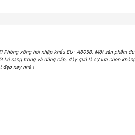
ới Phòng xông hơi nhập khẩu EU- A8058. Một sản phẩm đư
ết kế sang trọng và đẳng cấp, đây quả là sự lựa chọn khôn
t đẹp này nhé !