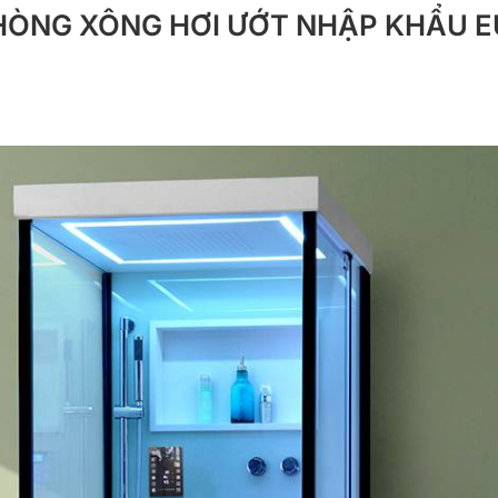
HÒNG XÔNG HƠI ƯỚT NHẬP KHẨU E