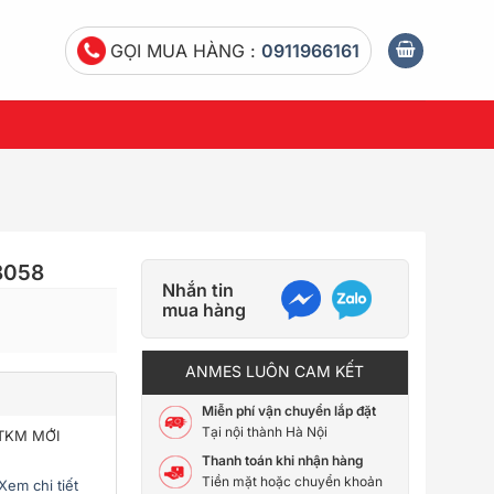
GỌI MUA HÀNG :
0911966161
8058
Nhắn tin
mua hàng
ANMES LUÔN CAM KẾT
Miễn phí vận chuyển lắp đặt
Tại nội thành Hà Nội
CTKM MỚI
Thanh toán khi nhận hàng
Tiền mặt hoặc chuyển khoản
Xem chi tiết