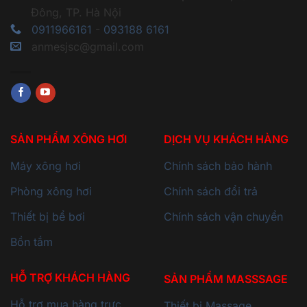
Đông, TP. Hà Nội
0911966161
-
093188 6161
anmesjsc@gmail.com
SẢN PHẨM XÔNG HƠI
DỊCH VỤ KHÁCH HÀNG
Máy xông hơi
Chính sách bảo hành
Phòng xông hơi
Chính sách đổi trả
Thiết bị bể bơi
Chính sách vận chuyển
Bồn tắm
HỖ TRỢ KHÁCH HÀNG
SẢN PHẨM MASSSAGE
Hỗ trợ mua hàng trực
Thiết bị Massage