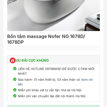
Bồn tắm massage Nofer NG 1678D/
1678DP
ƯU ĐÃI CỰC KHỦNG
LIÊN HỆ HOTLINE 0911966161 ĐỂ ĐƯỢC CTKM MỚI
NHẤT
Bảo hành: 01 năm thiết bị, 03 năm thân vỏ
Xem chi
tiết
Miễn phí khảo sát tư vấn tận nhà tại Hà Nội
Miễn phí vận chuyển lắp đặt nội thành Hà Nội