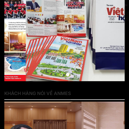
KHÁCH HÀNG NÓI VỀ ANMES