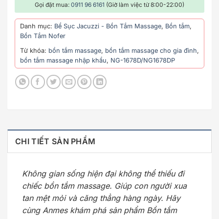
Gọi đặt mua:
0911 96 6161
(Giờ làm việc từ 8:00-22:00)
Danh mục:
Bể Sục Jacuzzi - Bồn Tắm Massage
,
Bồn tắm
,
Bồn Tắm Nofer
Từ khóa:
bồn tắm massage
,
bồn tắm massage cho gia đình
,
bồn tắm massage nhập khẩu
,
NG-1678D/NG1678DP
CHI TIẾT SẢN PHẨM
Không gian sống hiện đại không thể thiếu đi
chiếc bồn tắm massage. Giúp con người xua
tan mệt mỏi và căng thẳng hàng ngày. Hãy
cùng Anmes khám phá sản phẩm Bồn tắm