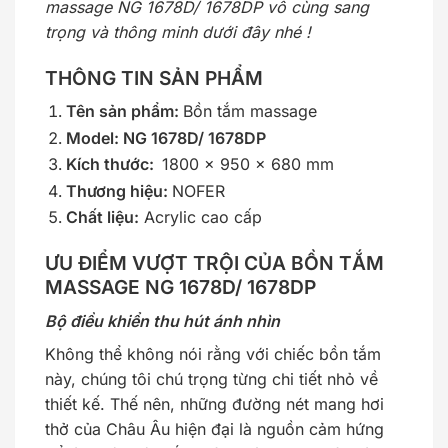
massage NG 1678D/ 1678DP vô cùng sang
trọng và thông minh dưới đây nhé !
THÔNG TIN SẢN PHẨM
Tên sản phẩm:
Bồn tắm massage
Model: NG 1678D/ 1678DP
Kích thước:
1800 x 950 x 680 mm
Thương hiệu:
NOFER
Chất liệu:
Acrylic cao cấp
ƯU ĐIỂM VƯỢT TRỘI CỦA BỒN TẮM
MASSAGE NG 1678D/ 1678DP
Bộ điều khiển thu hút ánh nhìn
Không thể không nói rằng với chiếc bồn tắm
này, chúng tôi chú trọng từng chi tiết nhỏ về
thiết kế. Thế nên, những đường nét mang hơi
thở của Châu Âu hiện đại là nguồn cảm hứng