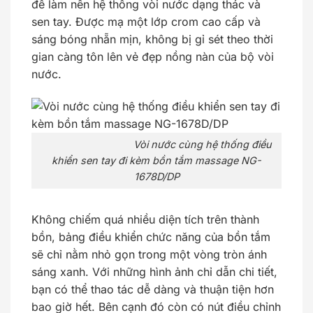
để làm nên hệ thống vòi nước dạng thác và
sen tay. Được mạ một lớp crom cao cấp và
sáng bóng nhẵn mịn, không bị gỉ sét theo thời
gian càng tôn lên vẻ đẹp nồng nàn của bộ vòi
nước.
Vòi nước cùng hệ thống điều
khiển sen tay đi kèm bồn tắm massage NG-
1678D/DP
Không chiếm quá nhiều diện tích trên thành
bồn, bảng điều khiển chức năng của bồn tắm
sẽ chỉ nằm nhỏ gọn trong một vòng tròn ánh
sáng xanh. Với những hình ảnh chỉ dẫn chi tiết,
bạn có thể thao tác dễ dàng và thuận tiện hơn
bao giờ hết. Bên cạnh đó còn có nút điều chỉnh