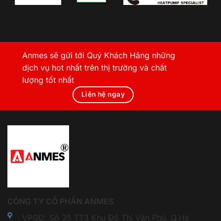
Anmes sẽ gửi tới Quý Khách Hãng những
dịch vụ hot nhất trên thị trường và chất
lượng tốt nhất
Liên hệ ngay
CÔNG TY CỔ PHẦN ANMES
VPGD: Số 35 TT3 Khu Đô Thị Văn Phú, Q.Hà