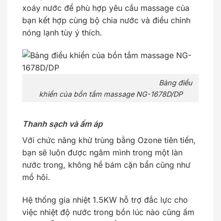
xoáy nước để phù hợp yêu cầu massage của
bạn kết hợp cùng bộ chia nước và điều chỉnh
nóng lạnh tùy ý thích.
Bảng điều
khiển của bồn tắm massage NG-1678D/DP
Thanh sạch và ấm áp
Với chức năng khử trùng bằng Ozone tiên tiến,
bạn sẽ luôn được ngâm mình trong một làn
nước trong, không hề bám cặn bẩn cũng như
mồ hôi.
Hệ thống gia nhiệt 1.5KW hỗ trợ đắc lực cho
việc nhiệt độ nước trong bồn lúc nào cũng ấm