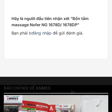
Hãy là người đầu tiên nhận xét “Bồn tắm
massage Nofer NG 1678D/ 1678DP”
Bạn phải
bđăng nhập
để gửi đánh giá.
BÁO CHÍ NÓI VỀ ANMES