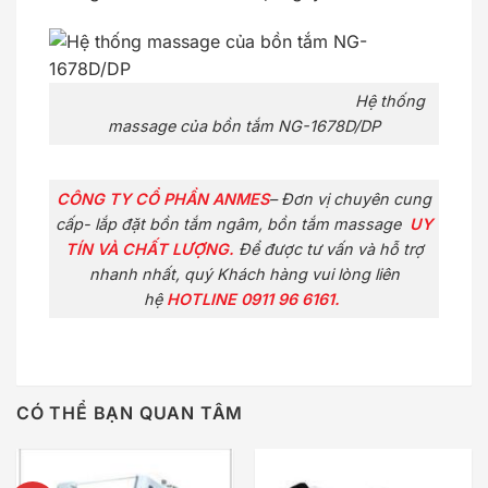
Hệ thống
massage của bồn tắm NG-1678D/DP
CÔNG TY CỔ PHẦN ANMES
– Đơn vị chuyên cung
cấp- lắp đặt bồn tắm ngâm, bồn tắm massage
UY
TÍN VÀ CHẤT LƯỢNG.
Để được tư vấn và hỗ trợ
nhanh nhất, quý Khách hàng vui lòng liên
hệ
HOTLINE 0911 96 6161.
CÓ THỂ BẠN QUAN TÂM