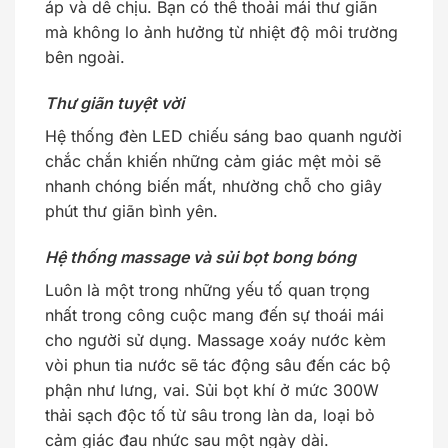
áp và dễ chịu. Bạn có thể thoải mái thư giãn
mà không lo ảnh hưởng từ nhiệt độ môi trường
bên ngoài.
Thư giãn tuyệt vời
Hệ thống đèn LED chiếu sáng bao quanh người
chắc chắn khiến những cảm giác mệt mỏi sẽ
nhanh chóng biến mất, nhường chỗ cho giây
phút thư giãn bình yên.
Hệ thống massage và sủi bọt bong bóng
Luôn là một trong những yếu tố quan trọng
nhất trong công cuộc mang đến sự thoái mái
cho người sử dụng. Massage xoáy nước kèm
vòi phun tia nước sẽ tác động sâu đến các bộ
phận như lưng, vai. Sủi bọt khí ở mức 300W
thải sạch độc tố từ sâu trong làn da, loại bỏ
cảm giác đau nhức sau một ngày dài.