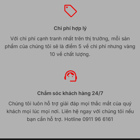
Chi phí hợp lý
Với chi phí cạnh tranh nhất trên thị trường, mỗi sản
phẩm của chúng tôi sẽ là điểm 5 về chi phí nhưng vàng
10 về chất lượng.
Chắm sóc khách hàng 24/7
Chúng tôi luôn hỗ trợ giải đáp mọi thắc mắt của quý
khách mọi lúc mọi nơi. Liên hệ ngay với chúng tôi nếu
bạn cần hỗ trợ. Hotline 0911 96 6161