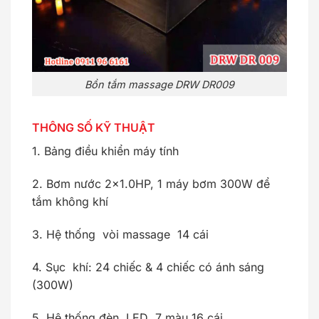
Bồn tắm massage DRW DR009
THÔNG SỐ KỸ THUẬT
1. Bảng điều khiển máy tính
2. Bơm nước 2×1.0HP, 1 máy bơm 300W để
tắm không khí
3. Hệ thống vòi massage 14 cái
4. Sục khí: 24 chiếc & 4 chiếc có ánh sáng
(300W)
5. Hệ thống đèn LED 7 màu 16 cái