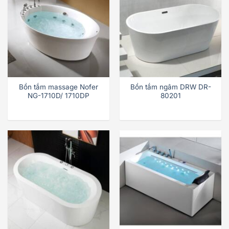
Bồn tắm massage Nofer
Bồn tắm ngâm DRW DR-
NG-1710D/ 1710DP
80201