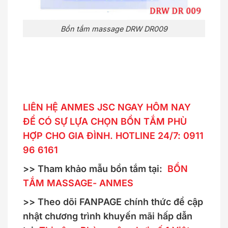
Bồn tắm massage DRW DR009
LIÊN HỆ ANMES JSC NGAY HÔM NAY
ĐỂ CÓ SỰ LỰA CHỌN BỒN TẮM PHÙ
HỢP CHO GIA ĐÌNH. HOTLINE 24/7: 0911
96 6161
>> Tham khảo mẫu bồn tắm tại:
BỒN
TẮM MASSAGE- ANMES
>> Theo dõi FANPAGE chính thức để cập
nhật chương trình khuyến mãi hấp dẫn