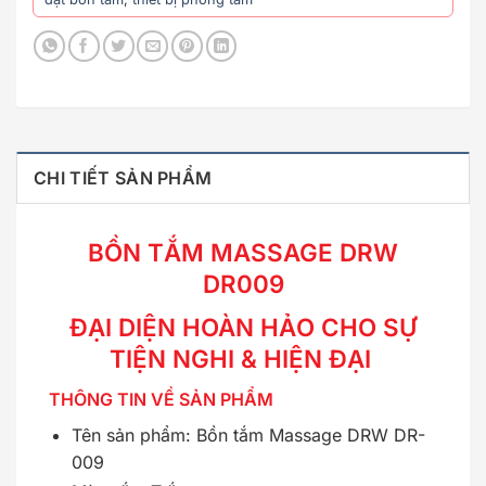
CHI TIẾT SẢN PHẨM
BỒN TẮM MASSAGE DRW
DR009
ĐẠI DIỆN HOÀN HẢO CHO SỰ
TIỆN NGHI & HIỆN ĐẠI
THÔNG TIN VỀ SẢN PHẨM
Tên sản phẩm: Bồn tắm Massage DRW DR-
009