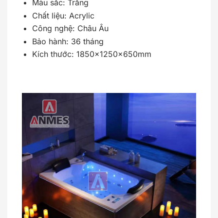
Màu sắc: Trắng
Chất liệu: Acrylic
Công nghệ: Châu Âu
Bảo hành: 36 tháng
Kích thước: 1850x1250x650mm