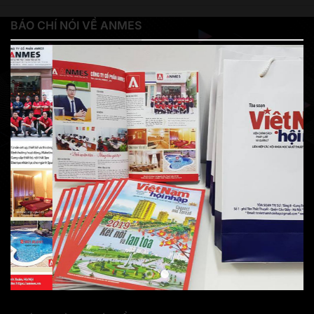
BÁO CHÍ NÓI VỀ ANMES