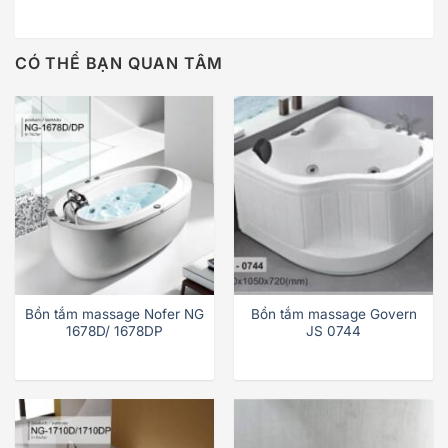
CÓ THỂ BẠN QUAN TÂM
Bồn tắm massage Nofer NG
Bồn tắm massage Govern
1678D/ 1678DP
JS 0744