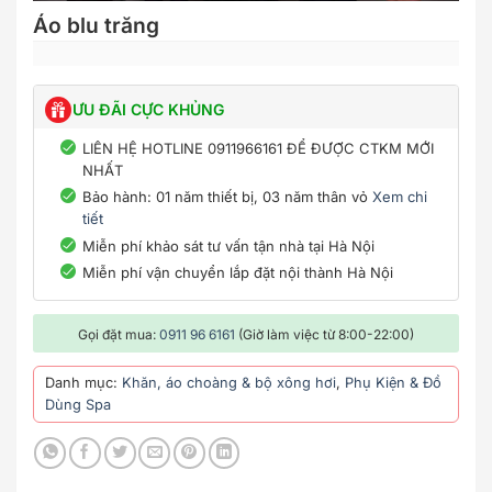
Áo blu trăng
ƯU ĐÃI CỰC KHỦNG
LIÊN HỆ HOTLINE 0911966161 ĐỂ ĐƯỢC CTKM MỚI
NHẤT
Bảo hành: 01 năm thiết bị, 03 năm thân vỏ
Xem chi
tiết
Miễn phí khảo sát tư vấn tận nhà tại Hà Nội
Miễn phí vận chuyển lắp đặt nội thành Hà Nội
Gọi đặt mua:
0911 96 6161
(Giờ làm việc từ 8:00-22:00)
Danh mục:
Khăn, áo choàng & bộ xông hơi
,
Phụ Kiện & Đồ
Dùng Spa