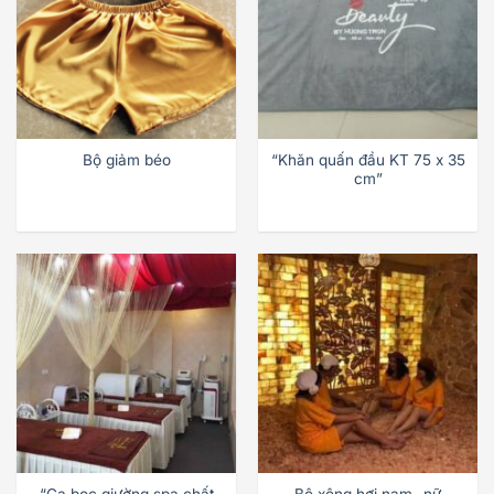
Bộ giảm béo
“Khăn quấn đầu KT 75 x 35
cm”