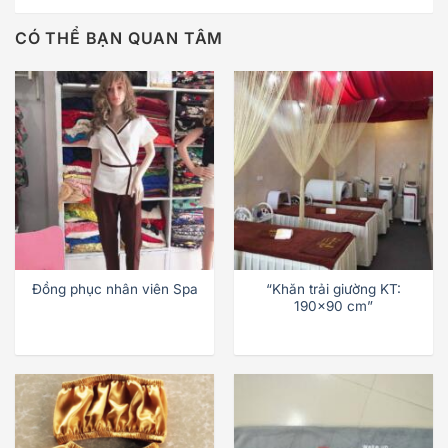
CÓ THỂ BẠN QUAN TÂM
Đồng phục nhân viên Spa
“Khăn trải giường KT:
190×90 cm”