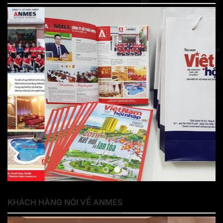
KHÁCH HÀNG NÓI VỀ ANMES