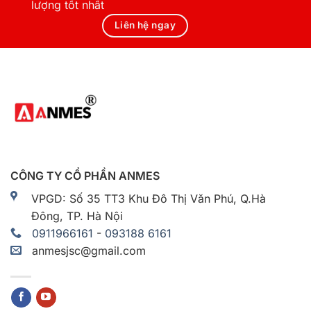
lượng tốt nhất
Liên hệ ngay
CÔNG TY CỔ PHẦN ANMES
VPGD: Số 35 TT3 Khu Đô Thị Văn Phú, Q.Hà
Đông, TP. Hà Nội
0911966161
-
093188 6161
anmesjsc@gmail.com