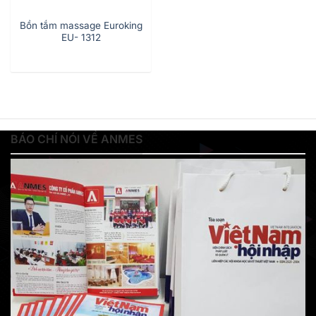
Bồn tắm massage Euroking
EU- 1312
BÁO CHÍ NÓI VỀ ANMES