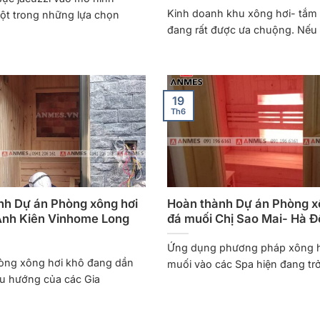
Kinh doanh khu xông hơi- tắm 
một trong những lựa chọn
đang rất được ưa chuộng. Nếu
19
Th6
nh Dự án Phòng xông hơi
Hoàn thành Dự án Phòng x
Anh Kiên Vinhome Long
đá muối Chị Sao Mai- Hà 
Ứng dụng phương pháp xông h
òng xông hơi khô đang dần
muối vào các Spa hiện đang tr
xu hướng của các Gia