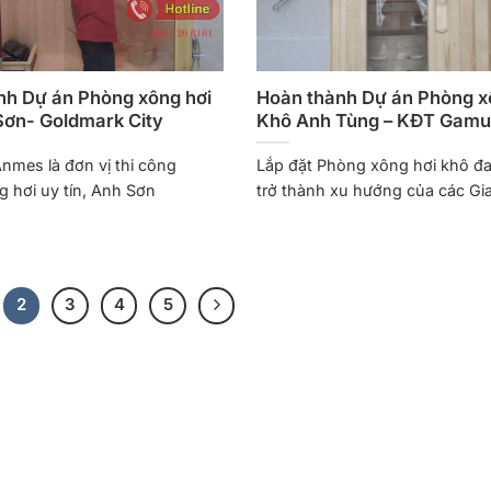
nh Dự án Phòng xông hơi
Hoàn thành Dự án Phòng x
Sơn- Goldmark City
Khô Anh Tùng – KĐT Gam
nmes là đơn vị thi công
Lắp đặt Phòng xông hơi khô đ
 hơi uy tín, Anh Sơn
trở thành xu hướng của các Gi
2
3
4
5