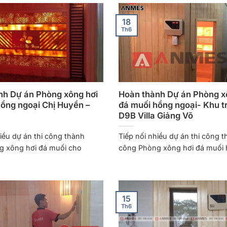
18
Th6
nh Dự án Phòng xông hơi
Hoàn thành Dự án Phòng x
ồng ngoại Chị Huyền –
đá muối hồng ngoại- Khu trị
D9B Villa Giảng Võ
hiều dự án thi công thành
Tiếp nối nhiều dự án thi công 
g xông hơi đá muối cho
công Phòng xông hơi đá muối
15
Th6