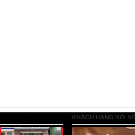
KHÁCH HÀNG NÓI V