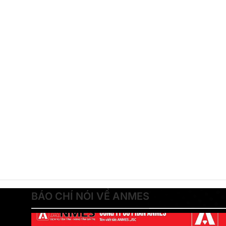
BÁO CHÍ NÓI VỀ ANMES