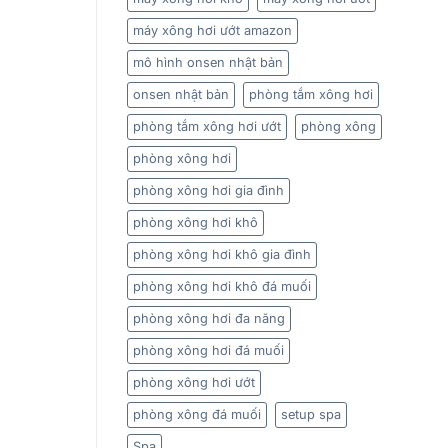
máy xông hơi ướt amazon
mô hình onsen nhật bản
onsen nhật bản
phòng tắm xông hơi
phòng tắm xông hơi ướt
phòng xông
phòng xông hơi
phòng xông hơi gia đình
phòng xông hơi khô
phòng xông hơi khô gia đình
phòng xông hơi khô đá muối
phòng xông hơi đa năng
phòng xông hơi đá muối
phòng xông hơi ướt
phòng xông đá muối
setup spa
Spa