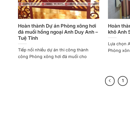
Hoàn thành Dự án Phòng xông hơi
Hoàn thà
đá muối hồng ngoại Anh Duy Anh –
khô Anh 
Tuệ Tĩnh
Lựa chọn A
Tiếp nối nhiều dự án thi công thành
Phòng xông
công Phòng xông hơi đá muối cho
1