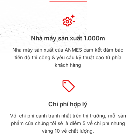
Nhà máy sản xuất 1.000m
h
Nhà máy sản xuất của ANMES cam kết đảm bảo
tiến độ thi công & yêu cầu kỹ thuật cao từ phía
khách hàng
Chi phí hợp lý
Với chi phí cạnh tranh nhất trên thị trường, mỗi sản
phẩm của chúng tôi sẽ là điểm 5 về chi phí nhưng
vàng 10 về chất lượng.